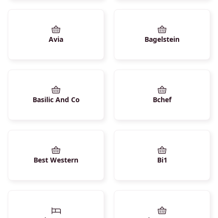
Avia
Bagelstein
Basilic And Co
Bchef
Best Western
Bi1