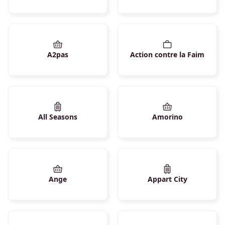
A2pas
Action contre la Faim
All Seasons
Amorino
Ange
Appart City