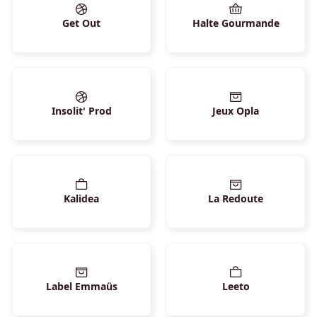
Get Out
Halte Gourmande
Insolit' Prod
Jeux Opla
Kalidea
La Redoute
Label Emmaüs
Leeto