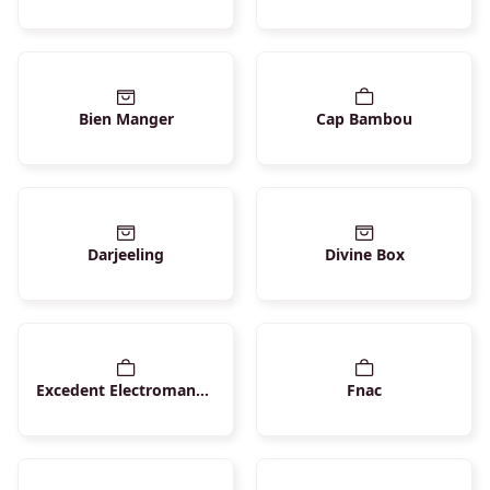
Bien Manger
Cap Bambou
Darjeeling
Divine Box
Excedent Electromanger
Fnac