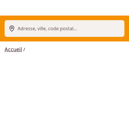
Adresse, ville, code postal...
Accueil
/