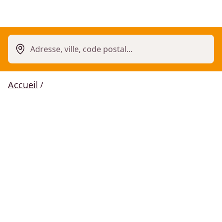
Adresse, ville, code postal...
Accueil
/