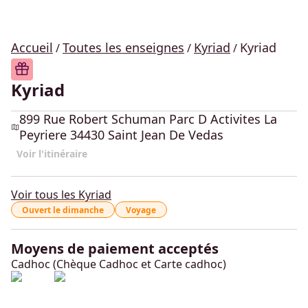
Accueil
Toutes les enseignes
Kyriad
Kyriad
/
/
/
Kyriad
899 Rue Robert Schuman Parc D Activites La
Peyriere 34430 Saint Jean De Vedas
Voir l'itinéraire
Voir tous les Kyriad
Ouvert le dimanche
Voyage
Moyens de paiement acceptés
Cadhoc (Chèque Cadhoc et Carte cadhoc)