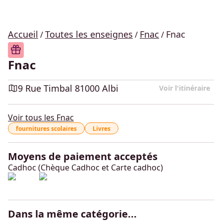
Accueil
Toutes les enseignes
Fnac
Fnac
/
/
/
Fnac
9 Rue Timbal 81000 Albi
Voir l'itinéraire
Voir tous les Fnac
fournitures scolaires
Livres
Moyens de paiement acceptés
Cadhoc (Chèque Cadhoc et Carte cadhoc)
Dans la même catégorie...