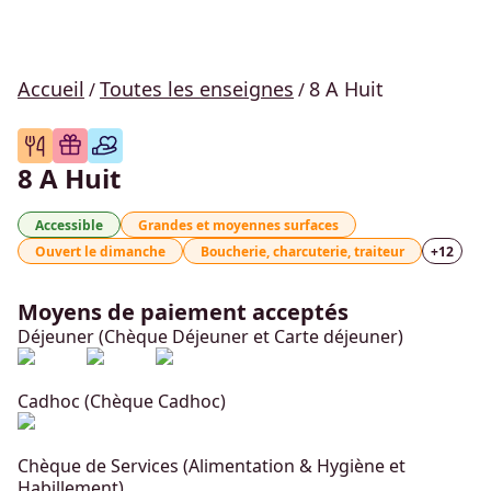
Accueil
Toutes les enseignes
8 A Huit
/
/
8 A Huit
Accessible
Grandes et moyennes surfaces
Ouvert le dimanche
Boucherie, charcuterie, traiteur
+
12
Moyens de paiement acceptés
Déjeuner (Chèque Déjeuner et Carte déjeuner)
Cadhoc (Chèque Cadhoc)
Chèque de Services (Alimentation & Hygiène et
Habillement)